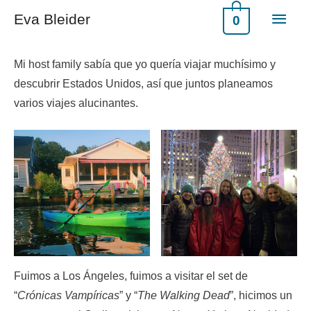
Eva Bleider
0
Mi host family sabía que yo quería viajar muchísimo y
descubrir Estados Unidos, así que juntos planeamos
varios viajes alucinantes.
Fuimos a Los Ángeles, fuimos a visitar el set de
“
Crónicas Vampíricas
” y “
The Walking Dead
”, hicimos un